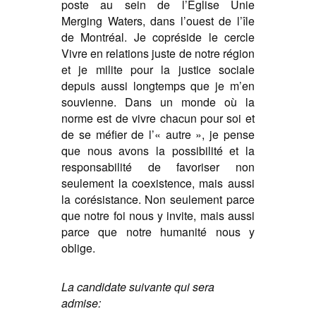
poste au sein de l’Église Unie
Merging Waters, dans l’ouest de l’île
de Montréal.
Je copréside le cercle
Vivre en relations juste de notre région
et je milite pour la justice sociale
depuis aussi longtemps que je m’en
souvienne.
Dans un monde où la
norme est de vivre chacun pour soi et
de se méfier de l’« autre », je pense
que nous avons la possibilité et la
responsabilité de favoriser non
seulement la coexistence, mais aussi
la corésistance. Non seulement parce
que notre foi nous y invite, mais aussi
parce que notre humanité nous y
oblige.
La candidate suivante qui sera
admise: