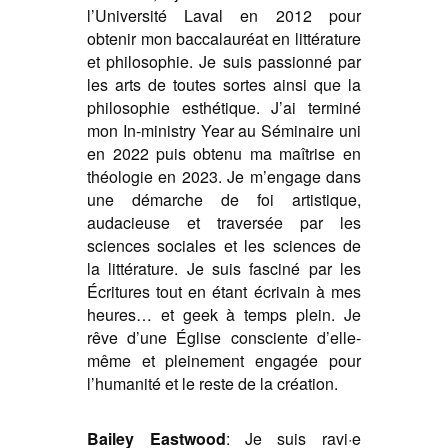
l’Université Laval en 2012 pour
obtenir mon baccalauréat en littérature
et philosophie. Je suis passionné par
les arts de toutes sortes ainsi que la
philosophie esthétique.
J’ai terminé
mon In-ministry Year au Séminaire uni
en 2022 puis obtenu ma maîtrise en
théologie en 2023. Je m’engage dans
une démarche de foi artistique,
audacieuse et traversée par les
sciences sociales et les sciences de
la littérature.
Je suis fasciné par les
Écritures tout en étant écrivain à mes
heures… et geek à temps plein. Je
rêve d’une Église consciente d’elle-
même et pleinement engagée pour
l’humanité et le reste de la création.
Bailey Eastwood
:
Je suis ravi·e