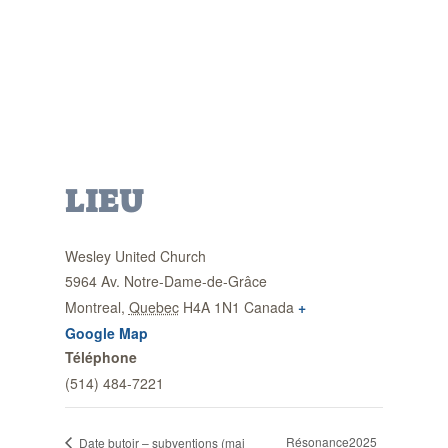
LIEU
Wesley United Church
5964 Av. Notre-Dame-de-Grâce
Montreal
,
Quebec
H4A 1N1
Canada
+
Google Map
Téléphone
(514) 484-7221
Résonance2025
Date butoir – subventions (mai