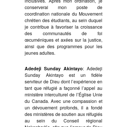
inclusives. Après mon ordination, je
conserverai mon poste de
coordination nationale du Mouvement
chrétien des étudiants, au sein duquel
je contribue à favoriser la croissance
des communautés de foi
œcuméniques et axées sur la justice,
ainsi que des programmes pour les
jeunes adultes.
Adedeji Sunday Akintayo
:
Adedeji
Sunday Akintayo est un fidèle
serviteur de Dieu dont l’expérience en
tant que réfugié a façonné l’appel au
ministère interculturel de l’Église Unie
du Canada. Avec une compassion et
un dévouement profonds, il a fondé
des ministères de soutien aux réfugiés
au sein du Conseil régional