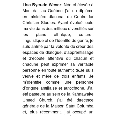
Lisa Byer-de Wever
:
Née et élevée à
Montréal, au Québec, j’ai un diplôme
en ministère diaconal du Centre for
Christian Studies. Ayant évolué toute
ma vie dans des milieux diversifiés sur
les plans ethnique, culturel,
linguistique et de l’identité de genre, je
suis animé par la volonté de créer des
espaces de dialogue, d’apprentissage
et d’écoute attentive où chacun et
chacune peut exprimer sa véritable
personne en toute authenticité.
Je suis
veuve et mère de trois enfants. Je
m’identifie comme une personne
d’origine antillaise et autochtone. J’ai
été pasteure au sein de la Kahnawake
United Church, j’ai été directrice
générale de la Maison Saint Columba
et, plus récemment, j’ai occupé un