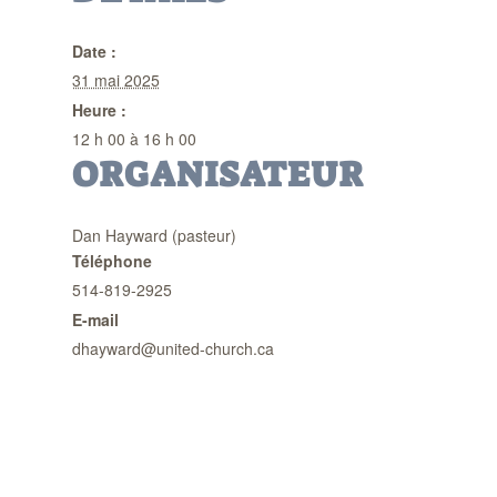
Date :
31 mai 2025
Heure :
12 h 00 à 16 h 00
ORGANISATEUR
Dan Hayward (pasteur)
Téléphone
514-819-2925
E-mail
dhayward@united-church.ca