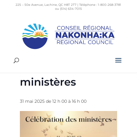
225 – 50e Avenue, Lachine, QC H8T 2T7 | Téléphone : 1-800-268-3781
ou (514) 634-7015
« Tous les Évènements
Cet évènement est passé.
Célébration des
ministères
31 mai 2025 de 12 h 00
à
16 h 00