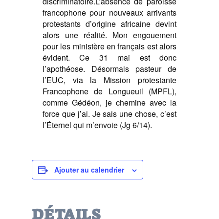
discriminatoire.
L’absence de paroisse
francophone pour nouveaux arrivants
protestants d’origine africaine devint
alors une réalité. Mon engouement
pour les ministère en français est alors
évident. Ce 31 mai est donc
l’apothéose. Désormais pasteur de
l’EUC, via la Mission protestante
Francophone de Longueuil (MPFL),
comme Gédéon, je chemine avec la
force que j’ai. Je sais une chose, c’est
l’Éternel qui m’envoie (Jg 6/14).
Ajouter au calendrier
DÉTAILS