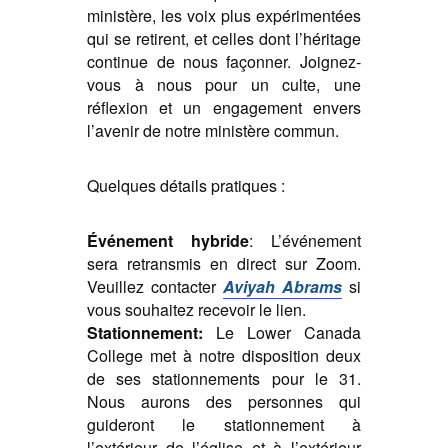
ministère, les voix plus expérimentées
qui se retirent, et celles dont l’héritage
continue de nous façonner. Joignez-
vous à nous pour un culte, une
réflexion et un engagement envers
l’avenir de notre ministère commun.
Quelques détails pratiques :
Événement hybride
:
L’événement
sera retransmis en direct sur Zoom.
Veuillez contacter
Aviyah Abrams
si
vous souhaitez recevoir le lien.
Stationnement:
Le Lower Canada
College met à notre disposition deux
de ses stationnements pour le 31.
Nous aurons des personnes qui
guideront le stationnement à
l’extérieur de l’église et à l’extérieur