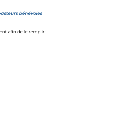
 pasteurs bénévoles
nt afin de le remplir: