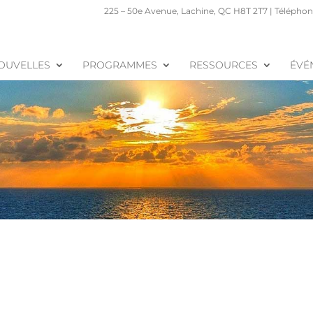
225 – 50e Avenue, Lachine, QC H8T 2T7 | Téléphone
OUVELLES
PROGRAMMES
RESSOURCES
ÉVÉ