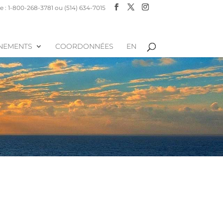
 : 1-800-268-3781 ou (514) 634-7015
NEMENTS
COORDONNÉES
EN