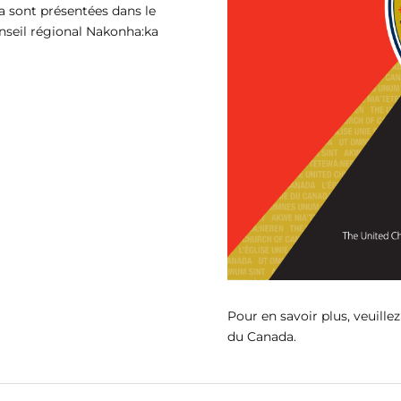
a sont présentées dans le
seil régional Nakonha:ka
Pour en savoir plus, veuille
du Canada.