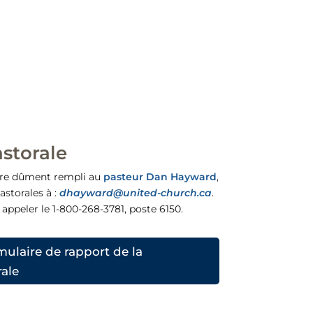
storale
aire dûment rempli au
pasteur Dan Hayward
,
astorales à :
dhayward@united-church.ca
.
z appeler le 1-800-268-3781, poste 6150.
mulaire de rapport de la
ale