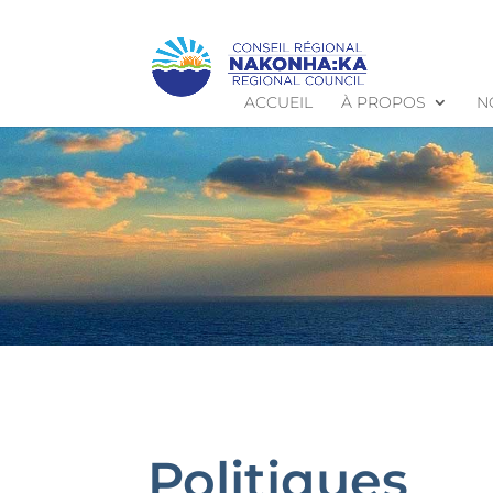
ACCUEIL
À PROPOS
N
Politiques