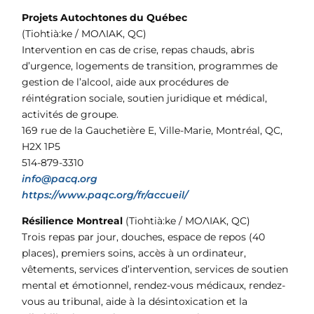
Projets Autochtones du Québec
(Tiohtià:ke / MOɅIAK, QC)
Intervention en cas de crise, repas chauds, abris
d’urgence, logements de transition, programmes de
gestion de l’alcool, aide aux procédures de
réintégration sociale, soutien juridique et médical,
activités de groupe.
169 rue de la Gauchetière E, Ville-Marie, Montréal, QC,
H2X 1P5
514-879-3310
info@pacq.org
https://www.paqc.org/fr/accueil/
Résilience Montreal
(Tiohtià:ke / MOɅIAK, QC)
Trois repas par jour, douches, espace de repos (40
places), premiers soins, accès à un ordinateur,
vêtements, services d’intervention, services de soutien
mental et émotionnel, rendez-vous médicaux, rendez-
vous au tribunal, aide à la désintoxication et la