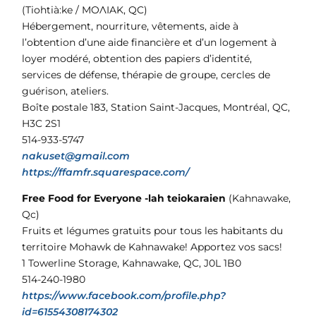
(Tiohtià:ke / MOɅIAK, QC)
Hébergement, nourriture, vêtements, aide à
l’obtention d’une aide financière et d’un logement à
loyer modéré, obtention des papiers d’identité,
services de défense, thérapie de groupe, cercles de
guérison, ateliers.
Boîte postale 183, Station Saint-Jacques, Montréal, QC,
H3C 2S1
514-933-5747
nakuset@gmail.com
https://ffamfr.squarespace.com/
Free Food for Everyone -lah teiokaraien
(Kahnawake,
Qc)
Fruits et légumes gratuits pour tous les habitants du
territoire Mohawk de Kahnawake! Apportez vos sacs!
1 Towerline Storage, Kahnawake, QC, J0L 1B0
514-240-1980
https://www.facebook.com/profile.php?
id=61554308174302