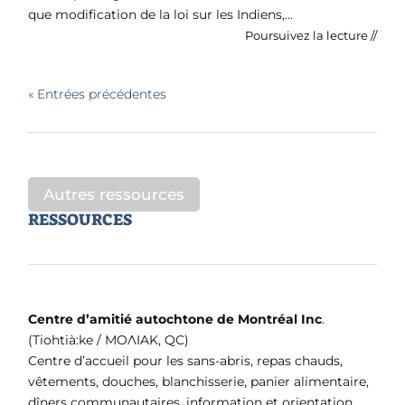
que modification de la loi sur les Indiens,...
Poursuivez la lecture //
« Entrées précédentes
Autres ressources
RESSOURCES
Centre d’amitié autochtone de Montréal Inc
.
(Tiohtià:ke / MOɅIAK, QC)
Centre d’accueil pour les sans-abris, repas chauds,
vêtements, douches, blanchisserie, panier alimentaire,
dîners communautaires, information et orientation,