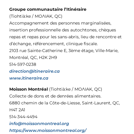
Groupe communautaire l’Itinéraire
(Tiohtià:ke / MOɅIAK, QC)
Accompagnement des personnes marginalisées,
insertion professionnelle des autochtones, chèques
repas et repas pour les sans-abris, lieu de rencontre et
d’échange, référencement, clinique fiscale.
2103 rue Sainte-Catherine E, 3ème étage, Ville-Marie,
Montréal, QC, H2K 2H9
514-597-0238
direction@itineraire.ca
www.itineraire.ca
Moisson Montréal
(Tiohtià:ke / MOɅIAK, QC)
Collecte de dons et de denrées alimentaires.
6880 chemin de la Côte-de-Liesse, Saint-Laurent, QC,
H4T 2A1
514-344-4494
info@moissonmontreal.org
https://www.moissonmontreal.org/