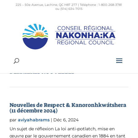
225 – 50e Avenue, Lachine, QC H8T 2T7 | Téléphone : 1-800-268-3781
ou (514) 634-7015
Sécurité alimentaire
DERNIÈRES NOUVELLES
Nouvelles de Respect & Kanoronhkwátshera
(11 décembre 2024)
par
aviyahabrams
|
Déc 6, 2024
Un sujet de réflexion La loi anti-potlatch, mise en
œuvre par le gouvernement canadien en 1884 en tant