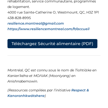
réhabilitation, service communautaire, programmes
de logement.
4000 rue Sainte-Catherine O, Westmount, QC, H3Z 1P1
438-828-8995
resilience.montreal@gmail.com
https://www.resiliencemontreal.com/fr/accueil
Téléchargez Sécurité alimentaire (PDF)
Montréal, QC est connu sous le nom de Tiohtià:ke en
Kanien’kéha et MOɅIAK (Mooniyang) en
Anishnabemowin.
(Ressources compilées par l’initiative
Respect &
Kanoronhkwátshera
)