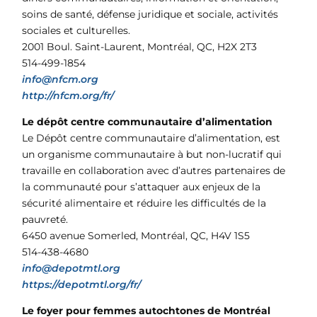
soins de santé, défense juridique et sociale, activités
sociales et culturelles.
2001 Boul. Saint-Laurent, Montréal, QC, H2X 2T3
514-499-1854
info@nfcm.org
http://nfcm.org/fr/
Le dépôt centre communautaire d’alimentation
Le Dépôt centre communautaire d’alimentation, est
un organisme communautaire à but non-lucratif qui
travaille en collaboration avec d’autres partenaires de
la communauté pour s’attaquer aux enjeux de la
sécurité alimentaire et réduire les difficultés de la
pauvreté.
6450 avenue Somerled, Montréal, QC, H4V 1S5
514-438-4680
info@depotmtl.org
https://depotmtl.org/fr/
Le foyer pour femmes autochtones de Montréal