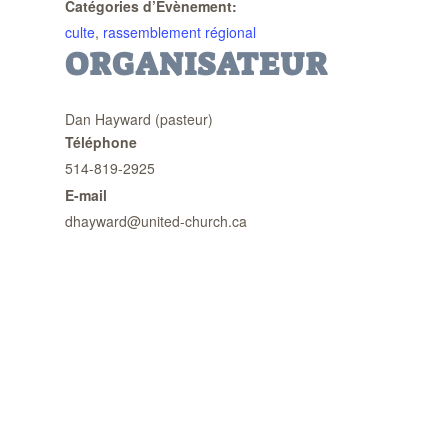
Catégories d’Évènement:
culte
,
rassemblement régional
ORGANISATEUR
Dan Hayward (pasteur)
Téléphone
514-819-2925
E-mail
dhayward@united-church.ca