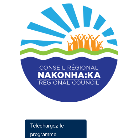
Téléchargez le
programme