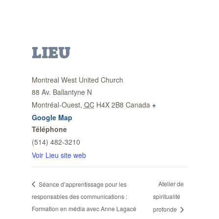
LIEU
Montreal West United Church
88 Av. Ballantyne N
Montréal-Ouest
,
QC
H4X 2B8
Canada
+
Google Map
Téléphone
(514) 482-3210
Voir Lieu site web
Atelier de
Séance d’apprentissage pour les
responsables des communications :
spiritualité
Formation en média avec Anne Lagacé
profonde