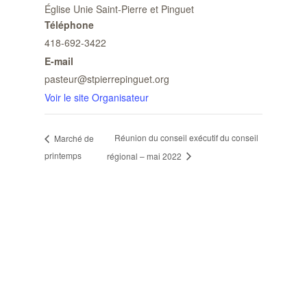
Église Unie Saint-Pierre et Pinguet
Téléphone
418-692-3422
E-mail
pasteur@stpierrepinguet.org
Voir le site Organisateur
Réunion du conseil exécutif du conseil
Marché de
printemps
régional – mai 2022