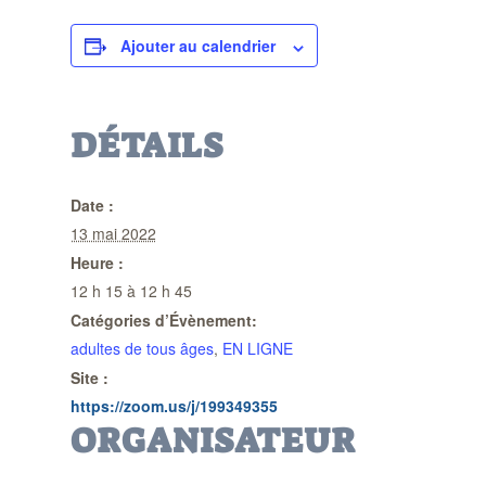
Ajouter au calendrier
DÉTAILS
Date :
13 mai 2022
Heure :
12 h 15 à 12 h 45
Catégories d’Évènement:
adultes de tous âges
,
EN LIGNE
Site :
https://zoom.us/j/199349355
ORGANISATEUR