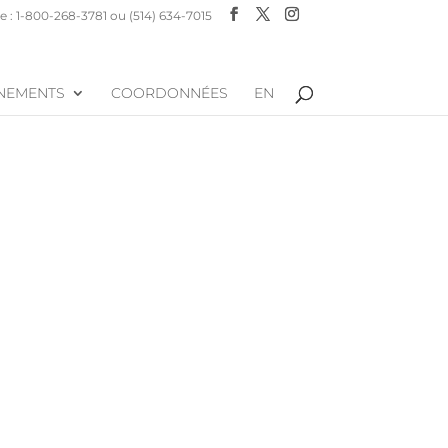
 : 1-800-268-3781 ou (514) 634-7015
NEMENTS
COORDONNÉES
EN