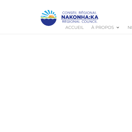
ACCUEIL
À PROPOS
N