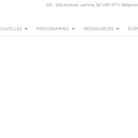
225 – 50e Avenue, Lachine, QC H8T 2T7 | Téléphone
OUVELLES
PROGRAMMES
RESSOURCES
ÉVÉ