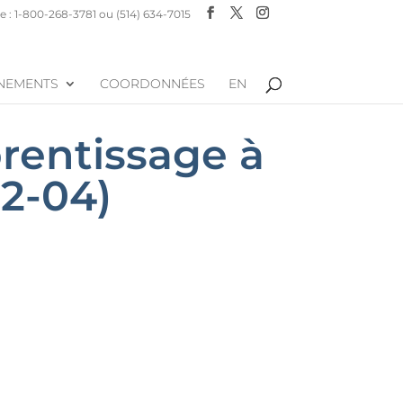
 : 1-800-268-3781 ou (514) 634-7015
NEMENTS
COORDONNÉES
EN
prentissage à
2-04)