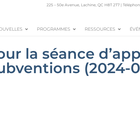
225 – 50e Avenue, Lachine, QC H8T 2T7 | Téléphone
OUVELLES
PROGRAMMES
RESSOURCES
ÉVÉ
our la séance d’ap
ubventions (2024-0