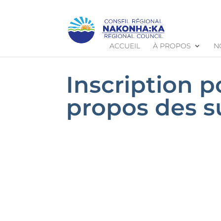
ACCUEIL
À PROPOS
N
Inscription p
propos des s