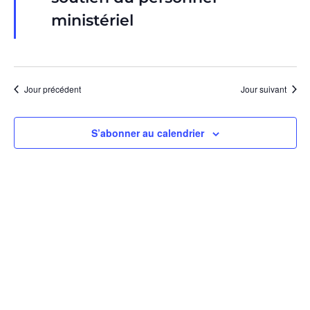
ministériel
Jour précédent
Jour suivant
S’abonner au calendrier