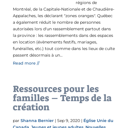
régions de
Montréal, de la Capitale-Nationale et de Chaudière-
Appalaches, les déclarant "zones oranges". Québec
a également réduit le nombre de personnes
autorisées lors d'un rassemblement partout dans
la province : les rassemblements dans des espaces
en location (évènements festifs, mariages,
funérailles, etc.) tout comme dans les lieux de culte
passent désormais à un...
Read more //
Ressources pour les
familles – Temps de la
création
par
Shanna Bernier
|
Sep 9, 2020
|
Église Unie du
Canada
,
Jeunes et jeunes adultes
,
Nouvelles
,