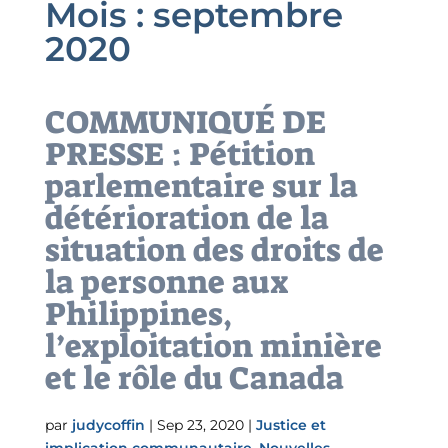
Mois :
septembre
2020
COMMUNIQUÉ DE
PRESSE : Pétition
parlementaire sur la
détérioration de la
situation des droits de
la personne aux
Philippines,
l’exploitation minière
et le rôle du Canada
par
judycoffin
|
Sep 23, 2020
|
Justice et