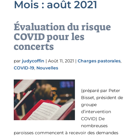
Mois :
août 2021
Évaluation du risque
COVID pour les
concerts
par
judycoffin
|
Août 11, 2021
|
Charges pastorales
,
COVID-19
,
Nouvelles
(préparé par Peter
Bisset, président de
groupe
d’intervention
COVID) De
nombreuses
paroisses commencent à recevoir des demandes