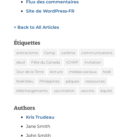
Flux des commentaires
Site de WordPress-FR
< Back to All Articles
Étiquettes
antiracisme
Camp
carême
communications
deuil
Fête du Canada
ICHRP
invitation
Jour de la Terre
lecture
médias sociaux
Noël
Noël bleu
Philippines
pâques
ressources
téléchargements
vaccination
vaccins
équité
Authors
Kris Trudeau
Jane Smith
John Smith