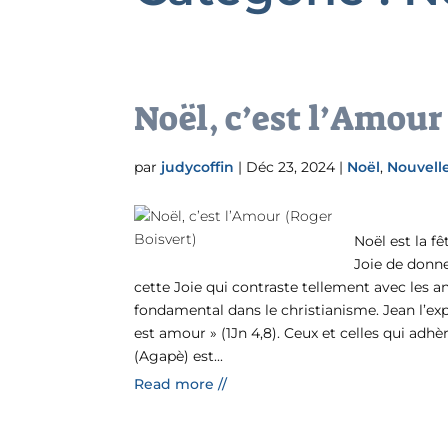
Noël, c’est l’Amour
par
judycoffin
|
Déc 23, 2024
|
Noël
,
Nouvell
Noël est la f
Joie de donn
cette Joie qui contraste tellement avec les 
fondamental dans le christianisme. Jean l’exp
est amour » (1Jn 4,8). Ceux et celles qui ad
(Agapè) est...
Read more //