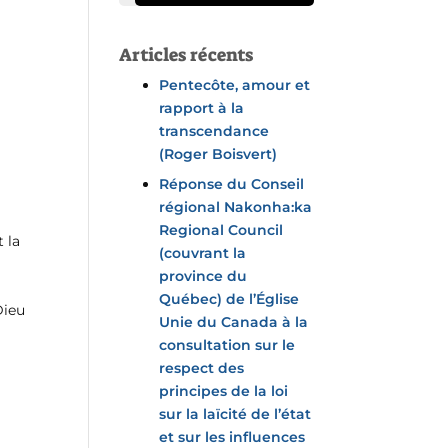
Articles récents
Pentecôte, amour et
rapport à la
transcendance
(Roger Boisvert)
Réponse du Conseil
régional Nakonha:ka
Regional Council
t la
(couvrant la
province du
Québec) de l’Église
Dieu
Unie du Canada à la
consultation sur le
respect des
principes de la loi
sur la laïcité de l’état
et sur les influences