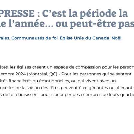
SSE : C’est la période la
de l’année… ou peut-être pa
rales
,
Communautés de foi
,
Église Unie du Canada
,
Noël
,
êtes, les églises créent un espace de compassion pour les perso
cembre 2024 (Montréal, QC) - Pour les personnes qui se sentent
ultés financières ou émotionnelles, ou qui vivent avec un
incelles de la saison des fêtes peuvent être gênantes ou aliénante
de foi choisissent pour s'occuper des membres de leurs quarti