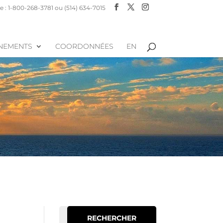
 : 1-800-268-3781 ou (514) 634-7015
NEMENTS
COORDONNÉES
EN