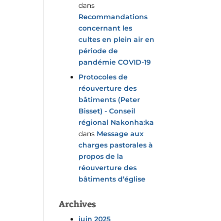
dans
Recommandations
concernant les
cultes en plein air en
période de
pandémie COVID-19
Protocoles de
réouverture des
bâtiments (Peter
Bisset) - Conseil
régional Nakonha:ka
dans
Message aux
charges pastorales à
propos de la
réouverture des
bâtiments d’église
Archives
juin 2025