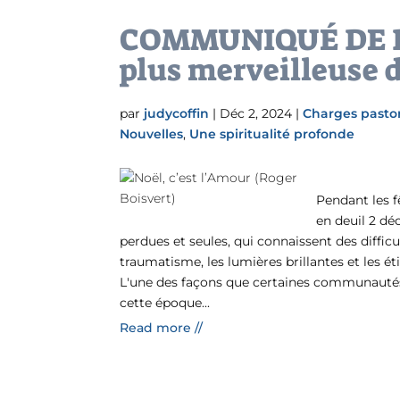
COMMUNIQUÉ DE PRE
plus merveilleuse 
par
judycoffin
|
Déc 2, 2024
|
Charges pasto
Nouvelles
,
Une spiritualité profonde
Pendant les f
en deuil 2 dé
perdues et seules, qui connaissent des diffic
traumatisme, les lumières brillantes et les ét
L'une des façons que certaines communautés 
cette époque...
Read more //