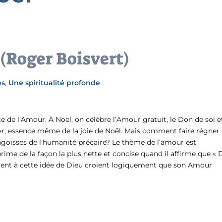
 (Roger Boisvert)
es
,
Une spiritualité profonde
ête de l’Amour. À Noël, on célèbre l’Amour gratuit, le Don de soi e
er, essence même de la joie de Noël. Mais comment faire régner
angoisses de l’humanité précaire? Le thème de l’amour est
rime de la façon la plus nette et concise quand il affirme que « 
hèrent à cette idée de Dieu croient logiquement que son Amour