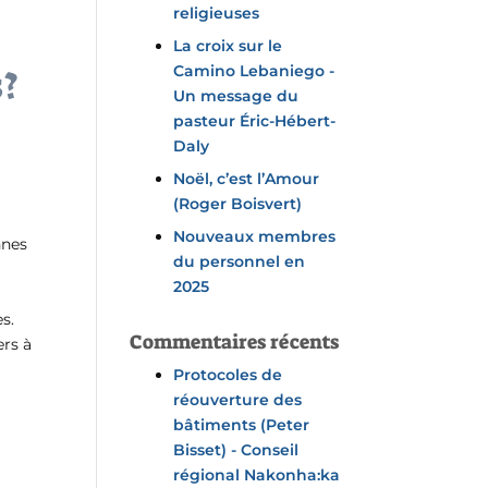
religieuses
La croix sur le
s?
Camino Lebaniego -
Un message du
pasteur Éric-Hébert-
Daly
Noël, c’est l’Amour
(Roger Boisvert)
Nouveaux membres
nnes
du personnel en
2025
s.
Commentaires récents
ers à
Protocoles de
réouverture des
bâtiments (Peter
Bisset) - Conseil
régional Nakonha:ka