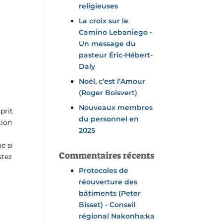
religieuses
La croix sur le
Camino Lebaniego -
Un message du
pasteur Éric-Hébert-
Daly
Noël, c’est l’Amour
(Roger Boisvert)
Nouveaux membres
prit
du personnel en
tion
2025
e si
Commentaires récents
stez
Protocoles de
réouverture des
bâtiments (Peter
Bisset) - Conseil
régional Nakonha:ka