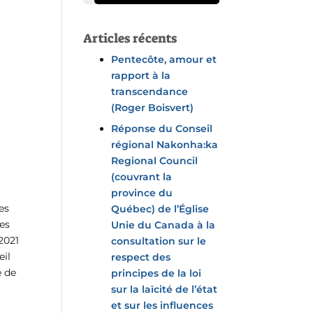
Articles récents
Pentecôte, amour et
p
rapport à la
transcendance
(Roger Boisvert)
Réponse du Conseil
régional Nakonha:ka
Regional Council
(couvrant la
province du
res
Québec) de l’Église
es
Unie du Canada à la
 2021
consultation sur le
eil
respect des
e de
principes de la loi
sur la laïcité de l’état
et sur les influences