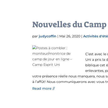
Nouvelles du Camp E
par
judycoffin
|
Mai 26, 2020
|
Activités d'ét
C’est avec le
Uni a pris l
biblique cet 
enlevantes, pa
votre présence réelle nous manquera, nous s
à l’affût! Nous communiquerons avec vous trè
Read more //