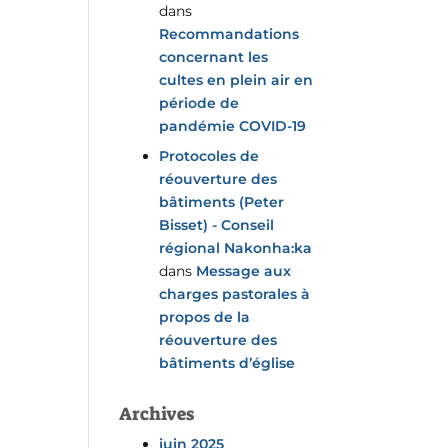
dans
Recommandations
concernant les
cultes en plein air en
période de
pandémie COVID-19
Protocoles de
réouverture des
bâtiments (Peter
Bisset) - Conseil
régional Nakonha:ka
dans
Message aux
charges pastorales à
propos de la
réouverture des
bâtiments d’église
Archives
juin 2025