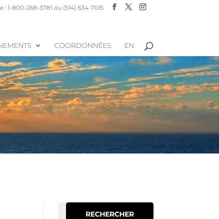
 : 1-800-268-3781 ou (514) 634-7015
NEMENTS
COORDONNÉES
EN