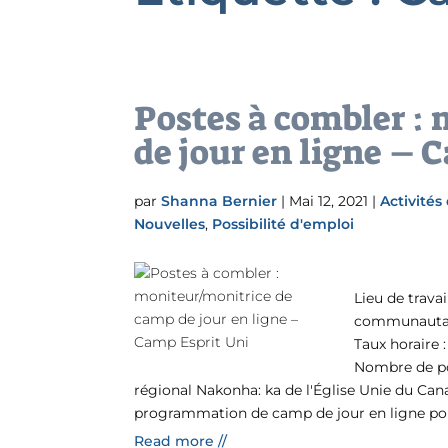
Postes à combler :
de jour en ligne – 
par
Shanna Bernier
|
Mai 12, 2021
|
Activités
Nouvelles
,
Possibilité d'emploi
Lieu de trava
communautair
Taux horaire :
Nombre de po
régional Nakonha: ka de l'Église Unie du Ca
programmation de camp de jour en ligne pour
Read more //