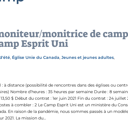
 moniteur/monitrice de cam
Camp Esprit Uni
 d'été
,
Église Unie du Canada
,
Jeunes et jeunes adultes
,
il : à distance (possibilité de rencontres dans des églises ou cent
es) Nombre d’heures : 35 heures par semaine Durée : 8 semain
 13,50 $ Début du contrat : 1er juin 2021 Fin du contrat : 24 juillet
stes à combler : 2 Le Camp Esprit Uni est un ministère du Cons
nada. En raison de la pandémie, nous sommes passés à un modèl
 2021. La mission du...