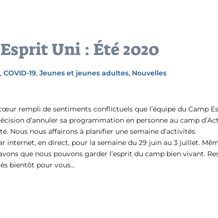
sprit Uni : Été 2020
é
,
COVID-19
,
Jeunes et jeunes adultes
,
Nouvelles
 cœur rempli de sentiments conflictuels que l’équipe du Camp Es
a décision d’annuler sa programmation en personne au camp d’Ac
été. Nous nous affairons à planifier une semaine d’activités
r internet, en direct, pour la semaine du 29 juin au 3 juillet. Mêm
avons que nous pouvons garder l’esprit du camp bien vivant. Re
s bientôt pour vous...